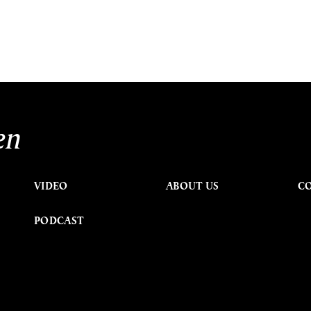
en
VIDEO
ABOUT US
C
PODCAST