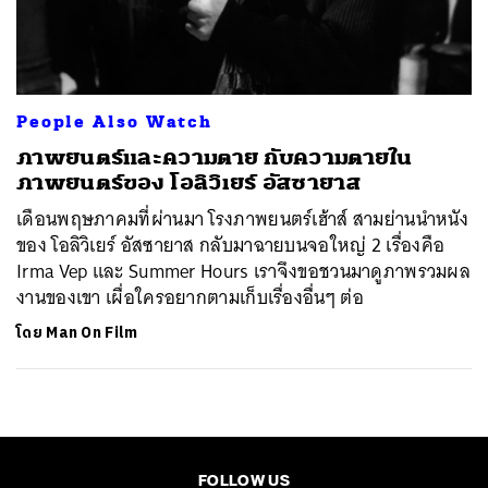
ค้นหา
SHARE
TWEET
LINE
EMAIL
People Also Watch
ภาพยนตร์และความตาย กับความตายใน
ภาพยนตร์ของ โอลิวิเยร์ อัสซายาส
เดือนพฤษภาคมที่ผ่านมา โรงภาพยนตร์เฮ้าส์ สามย่านนำหนัง
ของ โอลิวิเยร์ อัสซายาส กลับมาฉายบนจอใหญ่ 2 เรื่องคือ
Irma Vep และ Summer Hours เราจึงขอชวนมาดูภาพรวมผล
งานของเขา เผื่อใครอยากตามเก็บเรื่องอื่นๆ ต่อ
โดย
Man On Film
FOLLOW US