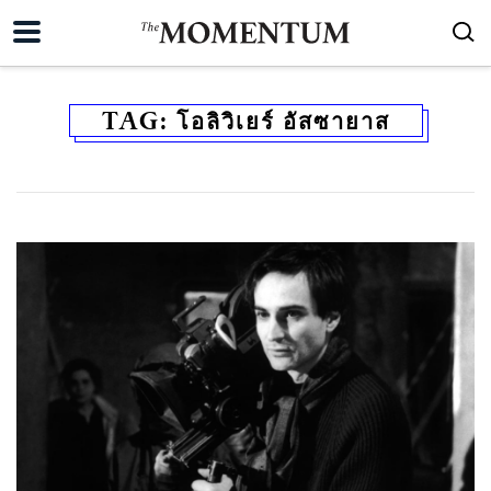
TAG:
โอลิวิเยร์ อัสซายาส