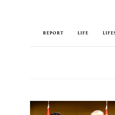
REPORT
LIFE
LIFE