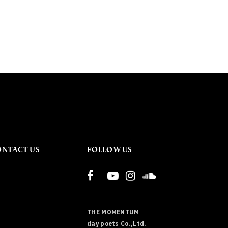
ONTACT US
FOLLOW US
THE MOMENTUM
day poets Co.,Ltd.