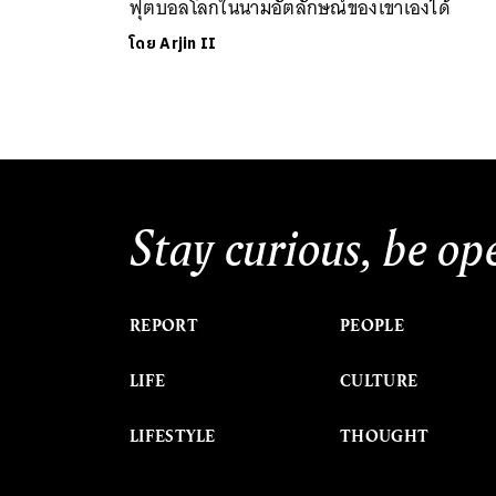
ฟุตบอลโลกในนามอัตลักษณ์ของเขาเองได้
โดย
Arjin II
Stay curious, be op
REPORT
PEOPLE
LIFE
CULTURE
LIFESTYLE
THOUGHT