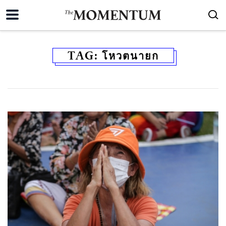
TAG:
โหวตนายก