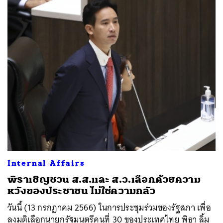
Internal Affairs
พิธาเชิญชวน ส.ส.และ ส.ว.เลือกด้วยความ
หวังของประชาชน ไม่ใช่ความกลัว
วันนี้ (13 กรกฎาคม 2566) ในการประชุมร่วมของรัฐสภา เพื่อ
ลงมติเลือกนายกรัฐมนตรีคนที่ 30 ของประเทศไทย พิธา ลิ้ม