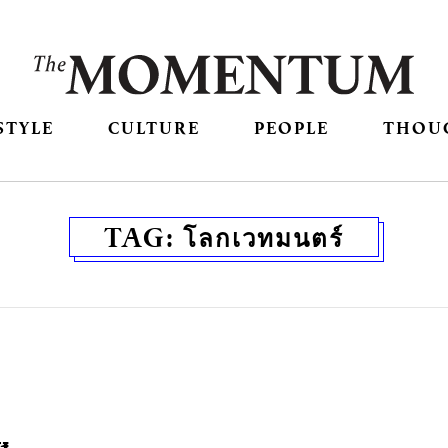
STYLE
CULTURE
PEOPLE
THOU
TAG:
โลกเวทมนตร์
ษ