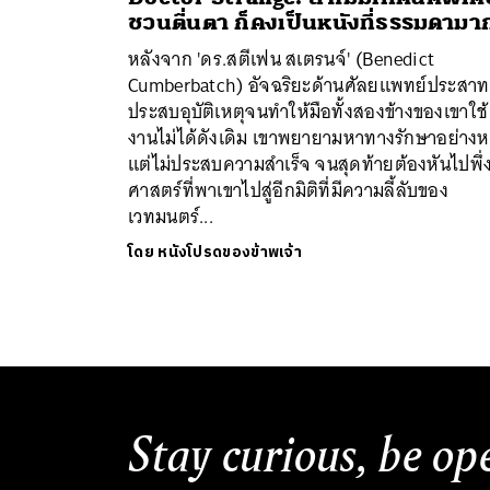
ชวนตื่นตา ก็คงเป็นหนังที่ธรรมดามา
หลังจาก 'ดร.สตีเฟน สเตรนจ์' (Benedict
Cumberbatch) อัจฉริยะด้านศัลยแพทย์ประสาท
ประสบอุบัติเหตุจนทำให้มือทั้งสองข้างของเขาใช้
งานไม่ได้ดังเดิม เขาพยายามหาทางรักษาอย่างห
แต่ไม่ประสบความสำเร็จ จนสุดท้ายต้องหันไปพึ่
ศาสตร์ที่พาเขาไปสู่อีกมิติที่มีความลี้ลับของ
ค้
เวทมนตร์...
โดย
หนังโปรดของข้าพเจ้า
Stay curious, be op