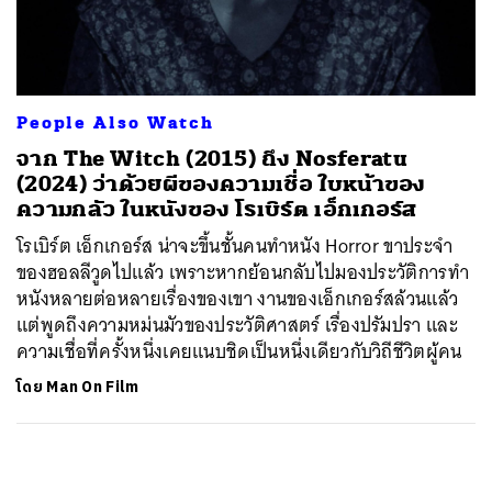
ค้นหา
SHARE
TWEET
LINE
EMAIL
People Also Watch
จาก The Witch (2015) ถึง Nosferatu
(2024) ว่าด้วยผีของความเชื่อ ใบหน้าของ
ความกลัว ในหนังของ โรเบิร์ต เอ็กเกอร์ส
โรเบิร์ต เอ็กเกอร์ส น่าจะขึ้นชั้นคนทำหนัง Horror ขาประจำ
ของฮอลลีวูดไปแล้ว เพราะหากย้อนกลับไปมองประวัติการทำ
หนังหลายต่อหลายเรื่องของเขา งานของเอ็กเกอร์สล้วนแล้ว
แต่พูดถึงความหม่นมัวของประวัติศาสตร์ เรื่องปรัมปรา และ
ความเชื่อที่ครั้งหนึ่งเคยแนบชิดเป็นหนึ่งเดียวกับวิถีชีวิตผู้คน
โดย
Man On Film