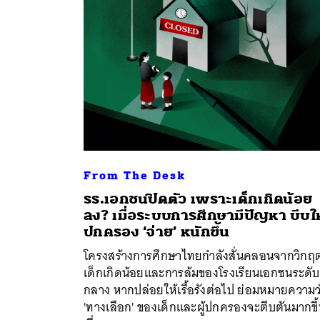
From The Desk
รร.เอกชนปิดตัว เพราะเด็กเกิดน้อย
ลง? เมื่อระบบการศึกษามีปัญหา บีบให้
ค้
ปกครอง ‘จ่าย’ หนักขึ้น
โครงสร้างการศึกษาไทยกำลังสั่นคลอนจากวิกฤ
เด็กเกิดน้อยและการล้มของโรงเรียนเอกชนระดับ
กลาง หากปล่อยให้เรื้อรังต่อไป ย่อมหมายความว
'ทางเลือก' ของเด็กและผู้ปกครองจะตีบตันมากขึ