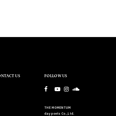
ONTACT US
FOLLOW US
THE MOMENTUM
day poets Co.,Ltd.