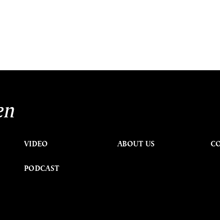
en
VIDEO
ABOUT US
C
PODCAST