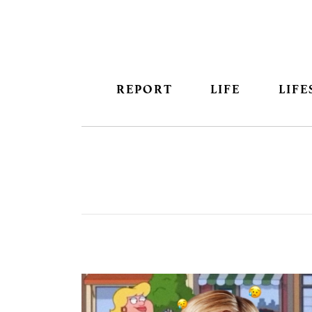
REPORT
LIFE
LIFE