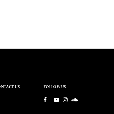
ONTACT US
FOLLOW US