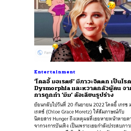
Entertainment
‘โคลอี้ มอเรตซ์’ มีภาวะจิตตก เป็นโร
Dysmorphia และหวาดกลัวผู้คน จา
การถูกทำ ‘มีม’ ล้อเลียนรูปร่าง
ค้
ย้อนกลับไปวันที่ 20 กันยายน 2022 โคลอี้ เกรซ 
เรตซ์ (Chloe Grace Moretz) ให้สัมภาษณ์กับ
นิตยสาร Hunger ถึงเหตุผลที่เธอหายหน้าหายต
จากวงการบันเทิง เป็นเพราะเธอกำลังประสบภาว