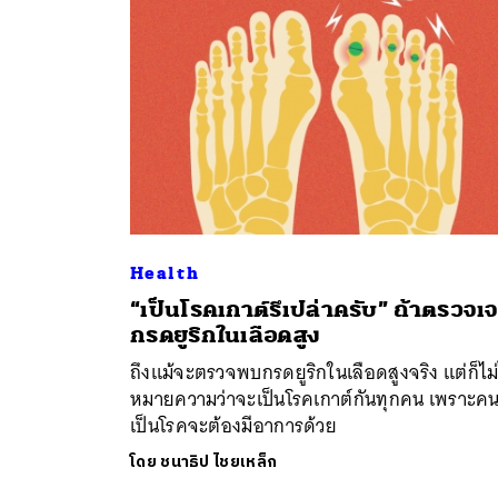
Health
“เป็นโรคเกาต์รึเปล่าครับ” ถ้าตรวจเ
ค้
กรดยูริกในเลือดสูง
ถึงแม้จะตรวจพบกรดยูริกในเลือดสูงจริง แต่ก็ไม่
หมายความว่าจะเป็นโรคเกาต์กันทุกคน เพราะคนท
เป็นโรคจะต้องมีอาการด้วย
โดย
ชนาธิป ไชยเหล็ก