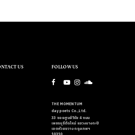
ONTACT US
FOLLOW US
THE MOMENTUM
day poets Co.,Ltd.
33 ซอยศูนย์วิจัย 4 ถนน
เพชรบุรีตัดใหม่ แขวงบางกะปิ
เขตห้วยขวาง กรุงเทพฯ
10310