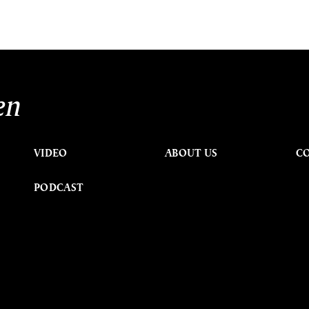
en
VIDEO
ABOUT US
C
PODCAST