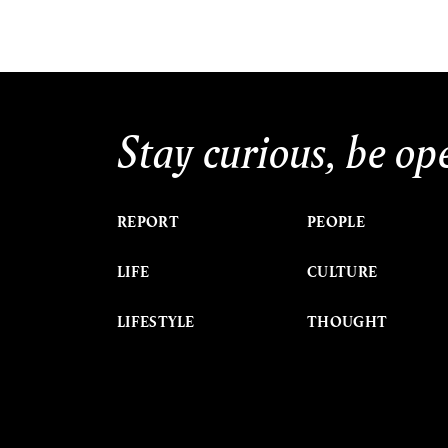
Stay curious, be op
REPORT
PEOPLE
LIFE
CULTURE
LIFESTYLE
THOUGHT