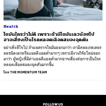
ค้นหา
SHARE
TWEET
LINE
EMAIL
Health
ไขมันใครว่าไม่ดี เพราะถ้ามีไขมันเลวน้อยไป
อาจเสี่ยงเป็นโรคหลอดเลือดสมองอุดตัน
อย่าเพิ่งดีใจไป ถ้าผลตรวจไขมันออกมาว่า เรามีคลอเรสเตอร
อลชนิดเลวหรือแอลดีแอลต่ำมากๆ เพราะมีงานวิจัยใหม่ออก
มาว่า ผู้หญิงที่มีค่าแอลดีแอลต่ำมากอาจเสี่ยงต่อการเป็นโรค
หลอดเลือดสมองอุดตันมากขึ้น
โดย
THE MOMENTUM TEAM
FOLLOW US