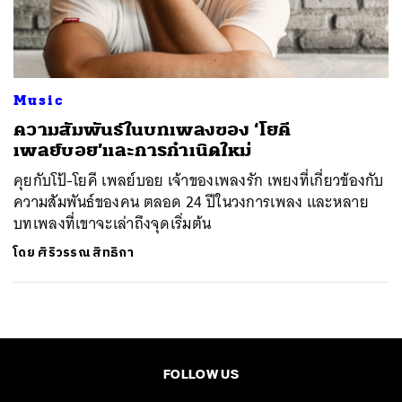
ค้นหา
SHARE
TWEET
LINE
EMAIL
Music
ความสัมพันธ์ในบทเพลงของ ‘โยคี
เพลย์บอย’และการกำเนิดใหม่
คุยกับโป้-โยคี เพลย์บอย เจ้าของเพลงรัก เพยงที่เกี่ยวข้องกับ
ความสัมพันธ์ของคน ตลอด 24 ปีในวงการเพลง และหลาย
บทเพลงที่เขาจะเล่าถึงจุดเริ่มต้น
โดย
ศิริวรรณ สิทธิกา
FOLLOW US