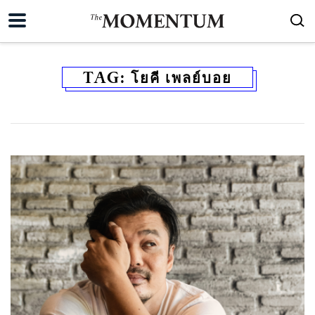
TAG:
โยคี เพลย์บอย