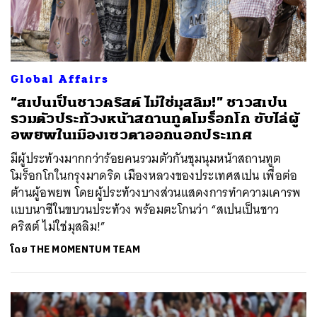
Global Affairs
“สเปนเป็นชาวคริสต์ ไม่ใช่มุสลิม!” ชาวสเปน
รวมตัวประท้วงหน้าสถานทูตโมร็อกโก ขับไล่ผู้
อพยพในเมืองเซวตาออกนอกประเทศ
มีผู้ประท้วงมากกว่าร้อยคนรวมตัวกันชุมนุมหน้าสถานทูต
โมร็อกโกในกรุงมาดริด เมืองหลวงของประเทศสเปน เพื่อต่อ
ต้านผู้อพยพ โดยผู้ประท้วงบางส่วนแสดงการทำความเคารพ
แบบนาซีในขบวนประท้วง พร้อมตะโกนว่า “สเปนเป็นชาว
คริสต์ ไม่ใช่มุสลิม!”
โดย
THE MOMENTUM TEAM