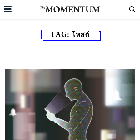
TAG:
โพสต์