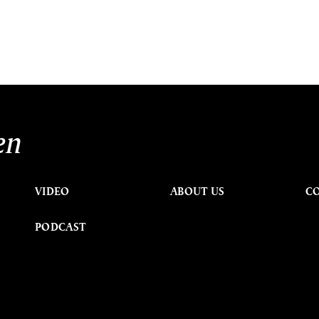
en
VIDEO
ABOUT US
C
PODCAST