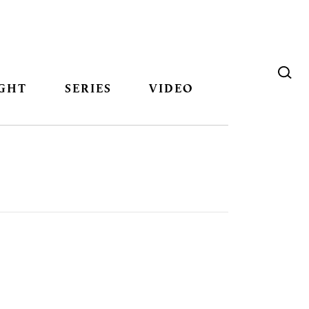
GHT
SERIES
VIDEO