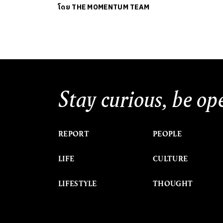
โดย
THE MOMENTUM TEAM
Stay curious, be op
REPORT
PEOPLE
LIFE
CULTURE
LIFESTYLE
THOUGHT