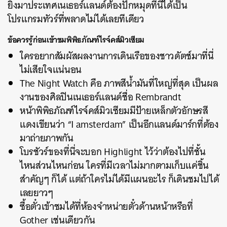
ยิ่งมาประเทศเนเธอร์แลนด์ต้องปักหมุดที่นี่ได้เป็น
โปรแกรมทัวร์ที่พลาดไม่ได้เลยทีเดียว
ข้อควรรู้ก่อนเข้าชมพิพิธภัณฑ์ไรจ์คส์มิวเซียม
ใครอยากสัมผัสผลงานการเดินเรือของชาวดัตช์มาที่นี่
ไม่เสียใจแน่นอน
The Night Watch คือ ภาพสีน้ำมันที่ใหญ่ที่สุด เป็นผล
งานของศิลปินเนเธอร์แลนด์ชื่อ Rembrandt
หน้าพิพิธภัณฑ์ไรจ์คส์มิวเซียมมีป้ายเหล็กตัวอักษรสี
แดงเขียนว่า “I amsterdam” เป็นอีกแลนด์มาร์กที่ต้อง
มาถ่ายภาพกัน
โบรชัวร์ของที่นี่จะบอก Highlight ไว้ว่าต้องไปที่ชั้น
ไหนส่วนไหนก่อน ใครที่มีเวลาไม่มากตามเก็บแค่ชิ้น
สำคัญๆ ก็ได้ แต่ถ้าใครไม่ได้มีแผนอะไร ก็เดินชมไปได้
เลยยาวๆ
ซื้อตั๋วเข้าชมได้ที่ห้องจำหน่ายตั๋วด้านหน้าหรือที่
Gother เช่นเดียวกัน