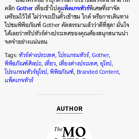
Gother
แพ็คเกจทัวร์
คลิก
เพื่อเข้าไปดู
พิเศษที่เราจัด
เตรียมไว้ให้ ไม่ว่าจะเป็นตั๋วเข้าชม ไกด์ หรือการเดินทาง
ไปชมพิพิธภัณฑ์ Gother คัดสรรมาแล้วว่าดีที่สุด! มั่นใจ
ได้เลยว่าทริปทัวร์ต่างประเทศของคุณต้องสนุกสนานน่า
จดจำอย่างแน่นอน
Tags:
ทัวร์ต่างประเทศ
,
โปรแกรมทัวร์
,
Gother
,
พิพิธภัณฑ์ศิลปะ
,
เที่ยว
,
เที่ยงต่างประเทศ
,
ยุโรป
,
โปรแกรมทัวร์ยุโรป
,
พิพิธภัณฑ์
,
Branded Content
,
แพ็คเกจทัวร์
AUTHOR