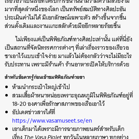
เรือวอวาเป็นเรือที่ได้รับการขนานนามว่ามีความสวยงาม
มากที่สุดลำหนึ่งของโลก เป็นทรัพย์สมบัติทางศิลปะอัน
ประเมินค่าไม่ได้ มีเอกลักษณ์เฉพาะตัว สร้างขึ้นจากชิ้น
ส่วนดั้งเดิมและงานแกะสลักด้วยมืออีกหลายร้อยชิ้น
ไม่เพียงแต่เป็นพิพิธภัณฑ์ทางศิลปะเท่านั้น แต่ที่นี่ยัง
เป็นสถานที่จัดนิทรรศการต่างๆ ที่เล่าเรื่องราวของเรือวอ
ซาเอาไว้แบบเข้าใจง่าย มาแล้วไม่ต้องกลัวว่าจะไม่มีอะไร
รับประทาน เพราะมีร้านค้า ร้านอาหารเปิดให้บริการด้วย
สำหรับข้อควรรู้ก่อนเข้าชมพิพิธภัณฑ์
วอซา
ห้ามนำกระเป๋าใหญ่เข้าไป
สวมเสื้อผ้าหนาหน่อยเพราะอุณหภูมิในพิพิธภัณฑ์อยู่ที่
18-20 องศาเพื่อรักษาสภาพของเรือเอาไว้
อัปเดตข่าวสารได้ที่
https://www.vasamuseet.se/en
เอาเด็กมาได้เพราะมีการฉายภาพยนตร์สำหรับเด็ก
เรื่อง
The Vasa Piglet
ทุกวันในหลายภาษา ทุกอย่าง