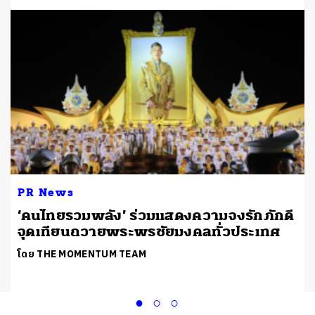
PR News
‘คนไทยรวมพลัง’ ร่วมแสดงความจงรักภักดี
จุดเทียนถวายพระพรชัยมงคลทั่วประเทศ
โดย THE MOMENTUM TEAM