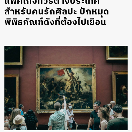
แพ็คเกจทัวร์ต่างประเทศ
สำหรับคนรักศิลปะ ปักหมุด
พิพิธภัณฑ์ดังที่ต้องไปเยือน