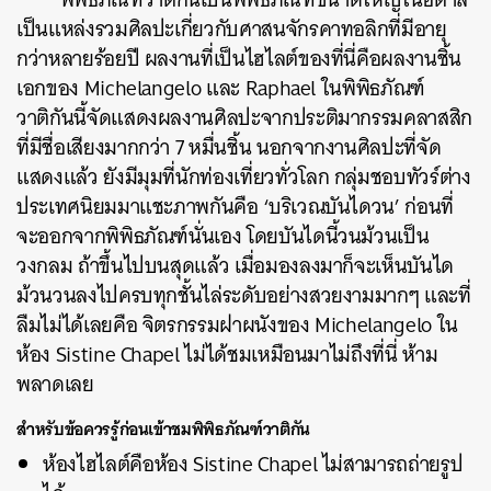
เป็นแหล่งรวมศิลปะเกี่ยวกับศาสนจักรคาทอลิกที่มีอายุ
กว่าหลายร้อยปี ผลงานที่เป็นไฮไลต์ของที่นี่คือผลงานชิ้น
เอกของ Michelangelo และ Raphael ในพิพิธภัณฑ์
วาติกันนี้จัดแสดงผลงานศิลปะจากประติมากรรมคลาสสิก
ที่มีชื่อเสียงมากกว่า 7 หมื่นชิ้น นอกจากงานศิลปะที่จัด
แสดงแล้ว ยังมีมุมที่นักท่องเที่ยวทั่วโลก กลุ่มชอบทัวร์ต่าง
ประเทศนิยมมาแชะภาพกันคือ ‘บริเวณบันไดวน’ ก่อนที่
จะออกจากพิพิธภัณฑ์นั่นเอง โดยบันไดนี้วนม้วนเป็น
วงกลม ถ้าขึ้นไปบนสุดแล้ว เมื่อมองลงมาก็จะเห็นบันได
ม้วนวนลงไปครบทุกชั้นไล่ระดับอย่างสวยงามมากๆ และที่
ลืมไม่ได้เลยคือ จิตรกรรมฝาผนังของ Michelangelo ใน
ห้อง Sistine Chapel ไม่ได้ชมเหมือนมาไม่ถึงที่นี่ ห้าม
พลาดเลย
สำหรับข้อควรรู้ก่อนเข้าชมพิพิธภัณฑ์วาติกัน
ห้องไฮไลต์คือห้อง Sistine Chapel ไม่สามารถถ่ายรูป