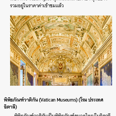
รวมอยู่ในราคาค่าเข้าชมแล้ว
พิพิธภัณฑ์วาติกัน (Vatican Museums) (โรม ประเทศ
อิตาลี)
พิพิธภัณฑ์วาติกันเป็นพิพิธภัณฑ์ขนาดใหญ่ในอิตาลี