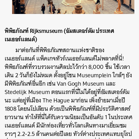
พิพิธภัณฑ์ Rijksmuseum (อัมสเตอร์ดัม ประเทศ
เนเธอร์แลนด์)
มาต่อกันที่พิพิธภัณฑสถานแห่งชาติของ
เนเธอร์แลนด์ แพ็คเกจทัวร์เนเธอร์แลนด์ไม่พลาดที่นี่!
พิพิธภัณฑ์ที่รวบรวมงานศิลปะไว้กว่า 8,000 ชิ้น ใช้เวลา
เดิน 2 วันก็ยังไม่หมด ตั้งอยู่โซน Museumplein ใกล้ๆ ยัง
มีพิพิธภัณฑ์อื่นอีก เช่น Van Gogh Museum และ
Stedelijk Museum ตอนแรกที่นี่ไม่ได้อยู่ที่อัมสเตอร์ดัม
นะ แต่อยู่ที่เมือง The Hague มาก่อน เพิ่งย้ายมาเมื่อปี
1808 โดยนโปเลียน ด้วยเป็นพิพิธภัณฑ์ที่มีประวัติศาสตร์
ยาวนาน ทำให้ที่นี่ได้รับความนิยมเป็นอันดับ 1 ในประเทศ
เนเธอร์แลนด์ มีนักท่องเที่ยวทั่วโลกเดินทางมาเยี่ยมชม
ราวๆ 2.2-2.5 ล้านคนต่อปีเลย ทัวร์ต่างประเทศแทบยุโรป