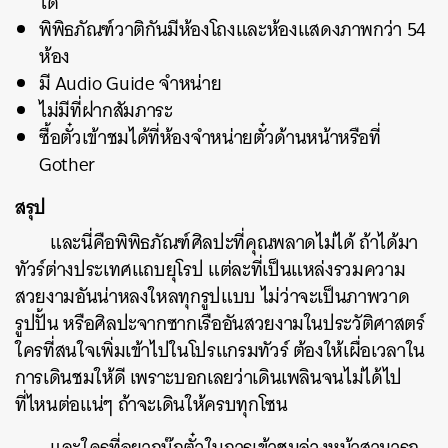
ได้
พิพิธภัณฑ์วาติกันมีห้องโถงและห้องแสดงภาพกว่า 54
ห้อง
มี Audio Guide จำหน่าย
ไม่มีที่ฝากสัมภาระ
ซื้อตั๋วเข้าชมได้ที่ห้องจำหน่ายตั๋วด้านหน้าหรือที่
Gother
สรุป
และนี่คือพิพิธภัณฑ์ศิลปะที่คุณพลาดไม่ได้ ถ้าได้มา
ทัวร์ต่างประเทศแถบยุโรป แต่ละที่เป็นแหล่งรวมความ
สวยงามอันน่าหลงใหลทุกรูปแบบ ไม่ว่าจะเป็นภาพวาด
รูปปั้น หรือศิลปะจากซากเรืออันสวยงามในประวัติศาสตร์
ใครที่สนใจเพิ่มเข้าไปในโปรแกรมทัวร์ ต้องให้เผื่อเวลาใน
การเดินชมให้ดี เพราะบอกเลยว่าเดินเพลินจนไม่ได้ไป
ที่ไหนต่อแน่ๆ ถ้าจะเดินให้ครบทุกโซน
และใครที่อยากบุ๊กตั๋วในการเข้าชมล่วงหน้าสามารถ