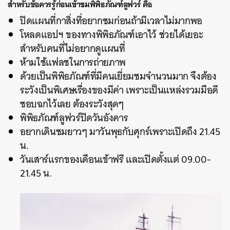
สำหรับข้อควรรู้ก่อนเข้าชมพิพิธภัณฑ์ลูฟวร์ คือ
ปิดแผนที่กาสิ่งที่อยากชมก่อนถ้ามีเวลาไม่มากพอ
โหลดแอปฯ ของทางพิพิธภัณฑ์เอาไว้ ช่วยได้เยอะ
สำหรับคนที่ไม่อยากดูแผนที่
ห้ามใช้แฟลชในการถ่ายภาพ
ด้วยเป็นพิพิธภัณฑ์ที่มีคนเยี่ยมชมจำนวนมาก จึงต้อง
ระวังเป็นพิเศษเรื่องของมีค่า เพราะเป็นแหล่งรวมมือดี
ชอบฉกไว้เลย ต้องระวังสุดๆ
พิพิธภัณฑ์ลูฟวร์ปิดวันอังคาร
อยากเดินชมยาวๆ มาวันพุธกับศุกร์เพราะเปิดถึง 21.45
น.
ค้นหา
วันเสาร์แรกของเดือนเข้าฟรี และเปิดตั้งแต่ 09.00-
21.45 น.
SHARE
TWEET
LINE
EMAIL