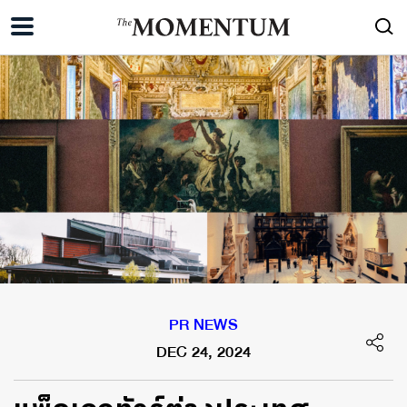
PR NEWS
DEC 24, 2024