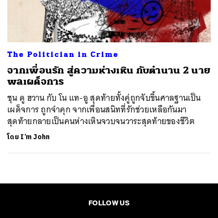
ค้นหา
SHARE
TWEET
LINE
EMAIL
The Politician in Crime
จากเพื่อนรัก สู่ความห่างเหิน กับตำนาน 2 นาย
พลเผด็จการ
ชุน ดู ฮวาน กับ โน แท-อู สุดท้ายทั้งคู่ถูกจับขึ้นศาลฐานเป็น
เผด็จการ ถูกจำคุก จากเพื่อนสนิทที่รักช่วยเหลือกันมา
สุดท้ายกลายเป็นคนห่างเหินจวบจนวาระสุดท้ายของชีวิต
โดย
I’m John
FOLLOW US