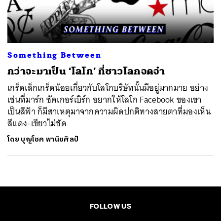
ค้นหา
SHARE
TWEET
LINE
EMAIL
Something Between
กว่าจะมาเป็น ‘โลโก’ ที่ชาวโลกจดจำ
เกร็ดเล็กเกร็ดน้อยเกี่ยวกับโลโกบริษัทนั้นมีอยู่มากมาย อย่าง
เช่นที่มาร์ก ซัคเกอร์เบิร์ก อยากให้โลโก Facebook ของเขา
เป็นสีฟ้า ก็มีสาเหตุมาจากความผิดปกติทางสายตาที่มองเห็น
สีแดง-เขียวไม่ชัด
โดย
บุญโชค พานิชศิลป์
FOLLOW US