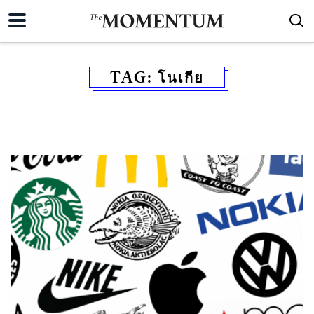
TAG:
โนเกีย