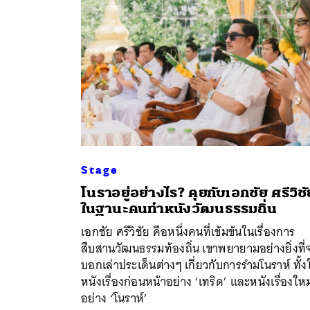
Stage
โนราอยู่อย่างไร? คุยกับเอกชัย ศรีวิชั
ในฐานะคนทำหนังวัฒนธรรมถิ่น
ค้
เอกชัย ศรีวิชัย คือหนึ่งคนที่เข้มข้นในเรื่องการ
สืบสานวัฒนธรรมท้องถิ่น เขาพยายามอย่างยิ่งที่
บอกเล่าประเด็นต่างๆ เกี่ยวกับการรำมโนราห์ ทั้ง
หนังเรื่องก่อนหน้าอย่าง ‘เทริด’ และหนังเรื่องใหม
อย่าง ‘โนราห์’