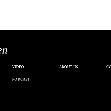
en
VIDEO
ABOUT US
C
PODCAST