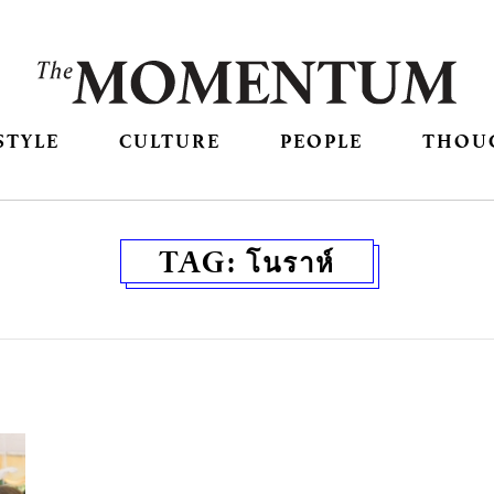
STYLE
CULTURE
PEOPLE
THOU
TAG:
โนราห์