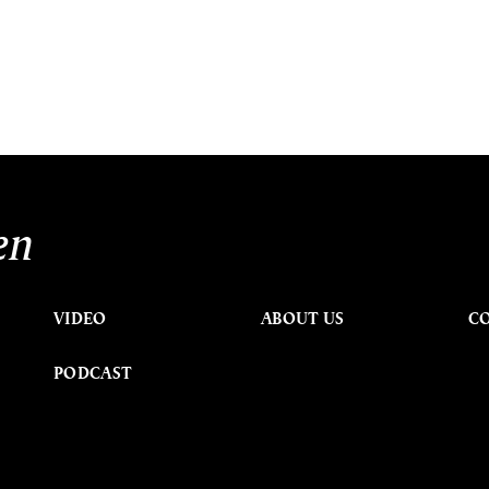
en
VIDEO
ABOUT US
C
PODCAST