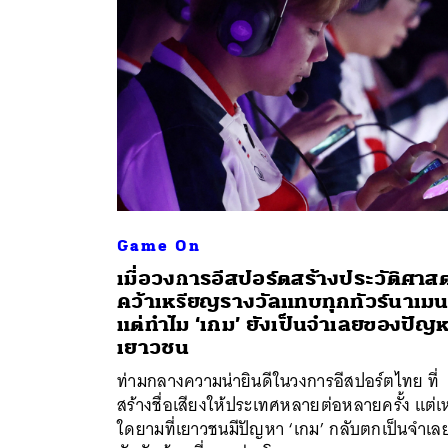
Game On
เมื่อวงการอีสปอร์ตสร้างประวัติศาสต
คว้าเหรียญรางวัลแทบทุกทัวร์นาเมน
ค้
แต่ทำไม ‘เกม’ ยังเป็นจำเลยของปัญ
เยาวชน
ท่ามกลางความน่ายินดีในวงการอีสปอร์ตไทย ที่
สร้างชื่อเสียงให้ประเทศหลายต่อหลายครั้ง แต่เ
ใดยามที่เยาวชนมีปัญหา ‘เกม’ กลับตกเป็นจำเล