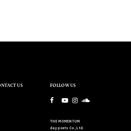
ONTACT US
FOLLOW US
THE MOMENTUM
day poets Co.,Ltd.