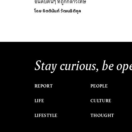
อันดับต้นๆ ที่ถูกกล่าวโทษ
โดย
กิตตินันท์ วัฒนธิติกุล
Stay curious, be op
REPORT
PEOPLE
LIFE
CULTURE
LIFESTYLE
THOUGHT