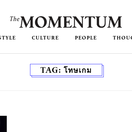
STYLE
CULTURE
PEOPLE
THOU
TAG:
โทษเกม