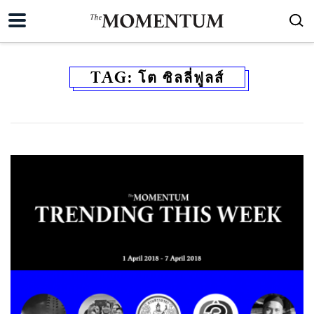
TAG:
โต ซิลลี่ฟูลส์