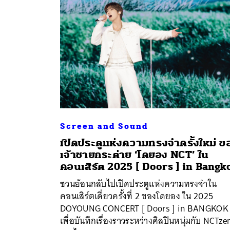
Screen and Sound
เปิดประตูแห่งความทรงจำครั้งใหม่ ข
เจ้าชายกระต่าย ‘โดยอง NCT’ ใน
คอนเสิร์ต 2025 [ Doors ] in Bangk
ชวนย้อนกลับไปเปิดประตูแห่งความทรงจำใน
คอนเสิร์ตเดี่ยวครั้งที่ 2 ของโดยอง ใน 2025
DOYOUNG CONCERT [ Doors ] in BANGKOK
เพื่อบันทึกเรื่องราวระหว่างศิลปินหนุ่มกับ NCTze