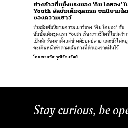
ย่างก้าวที่แข็งแรงของ ‘คิม โดยอง’ ใ
Youth อัลบั้มเต็มชุดแรก บทนิยามใหม
ของความเยาว์
ร่วมสัมผัสนิยามความเยาว์ของ ‘คิม โดยอง’ กับ
อัลบั้มเต็มชุดแรก Youth เรื่องราวชีวิตที่ไขว่คว้า
เป็นนักร้องมาตั้งแต่ช่วงมัธยมปลาย และยังไม่หยุ
จะเดินหน้าทำตามเส้นทางที่ตัวเองวาดฝันไว้
โดย
พรลภัส วุฒิรัตนรักษ์
Stay curious, be op