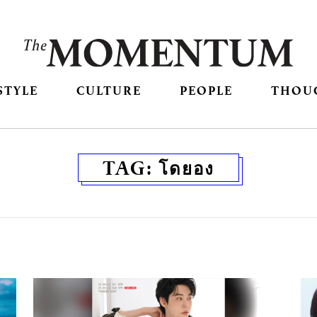
STYLE
CULTURE
PEOPLE
THOU
TAG:
โดยอง