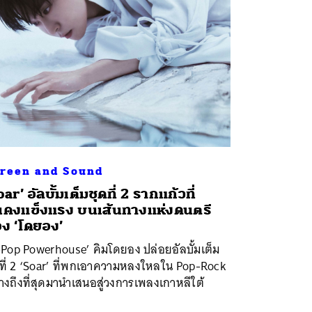
reen and Sound
oar’ อัลบั้มเต็มชุดที่ 2 รากแก้วที่
่นคงแข็งแรง บนเส้นทางแห่งดนตรี
ง ‘โดยอง’
-Pop Powerhouse’ คิมโดยอง ปล่อยอัลบั้มเต็ม
ดที่ 2 ‘Soar’ ที่พกเอาความหลงใหลใน Pop-Rock
างถึงที่สุดมานำเสนอสู่วงการเพลงเกาหลีใต้