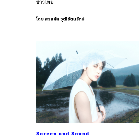
ชาวไทย
โดย
พรลภัส วุฒิรัตนรักษ์
ค้
Screen and Sound