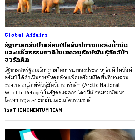
Global Affairs
รัฐบาลทรัมป์เตรียมเปิดสัมปทานแหล่งน้ำมัน
และแก๊สธรรมชาติในเขตอนุรักษ์พันธุ์สัตว์ป่า
อาร์กติก
รัฐบาลสหรัฐอเมริกาภายใต้การนำของประธานาธิบดี โดนัลด์
ทรัมป์ ได้ดำเนินการขั้นสุดท้ายเพื่อเตรียมเปิดพื้นที่บางส่วน
ของเขตอนุรักษ์พันธุ์สัตว์ป่าอาร์กติก (Arctic National
Wildlife Refuge) ในรัฐอะแลสกา โดยมีเป้าหมายพัฒนา
โครงการขุดเจาะน้ำมันและแก๊สธรรมชาติ
โดย
THE MOMENTUM TEAM