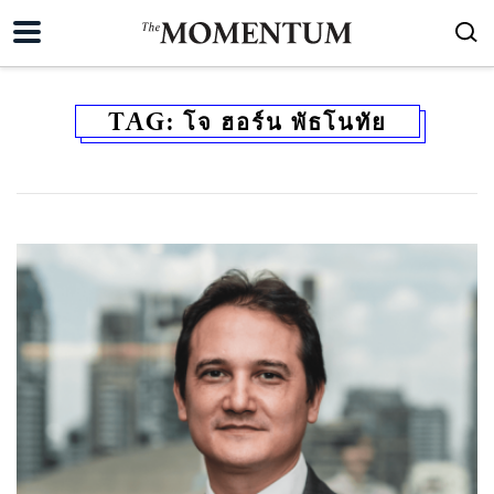
TAG:
โจ ฮอร์น พัธโนทัย