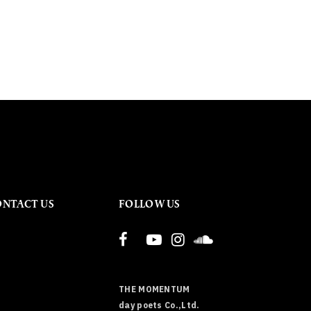
ONTACT US
FOLLOW US
THE MOMENTUM
day poets Co.,Ltd.