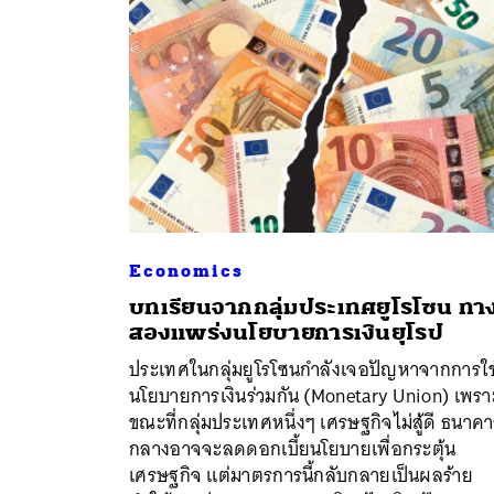
Economics
บทเรียนจากกลุ่มประเทศยูโรโซน ทา
สองแพร่งนโยบายการเงินยุโรป
ค้
ประเทศในกลุ่มยูโรโซนกำลังเจอปัญหาจากการใช
นโยบายการเงินร่วมกัน (Monetary Union) เพรา
ขณะที่กลุ่มประเทศหนึ่งๆ เศรษฐกิจไม่สู้ดี ธนาค
กลางอาจจะลดดอกเบี้ยนโยบายเพื่อกระตุ้น
เศรษฐกิจ แต่มาตรการนี้กลับกลายเป็นผลร้าย