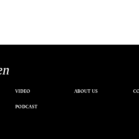
en
VIDEO
ABOUT US
C
PODCAST