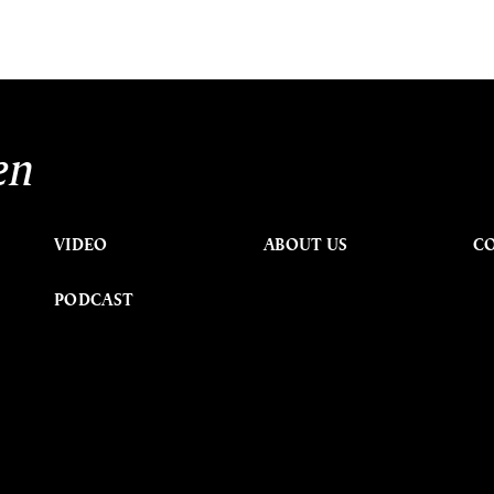
en
VIDEO
ABOUT US
C
PODCAST