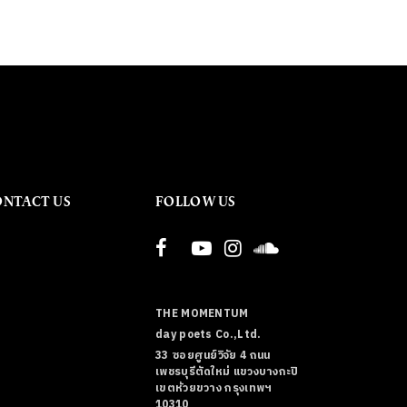
ONTACT US
FOLLOW US
THE MOMENTUM
day poets Co.,Ltd.
33 ซอยศูนย์วิจัย 4 ถนน
เพชรบุรีตัดใหม่ แขวงบางกะปิ
เขตห้วยขวาง กรุงเทพฯ
10310