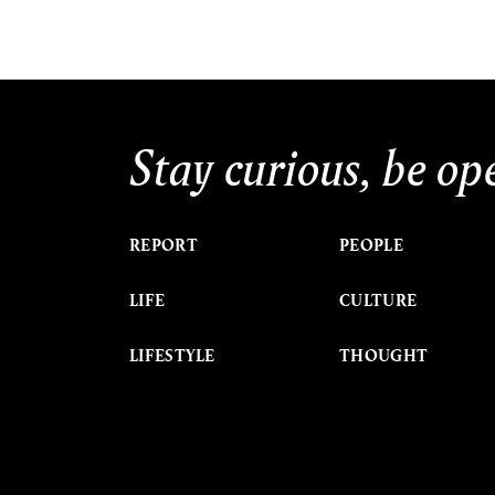
Stay curious, be op
REPORT
PEOPLE
LIFE
CULTURE
LIFESTYLE
THOUGHT