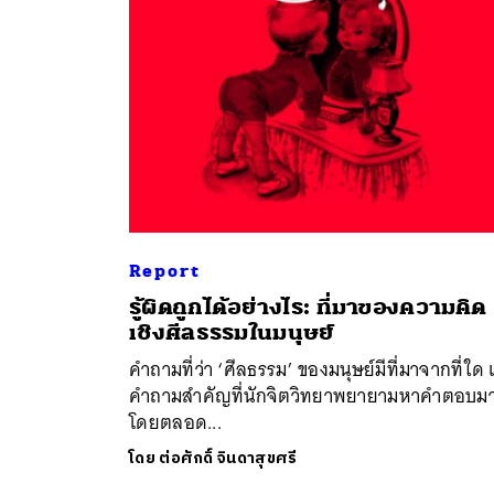
Report
รู้ผิดถูกได้อย่างไร: ที่มาของความคิด
ค้
เชิงศีลธรรมในมนุษย์
คำถามที่ว่า ‘ศีลธรรม’ ของมนุษย์มีที่มาจากที่ใด 
คำถามสำคัญที่นักจิตวิทยาพยายามหาคำตอบม
โดยตลอด...
โดย
ต่อศักดิ์ จินดาสุขศรี