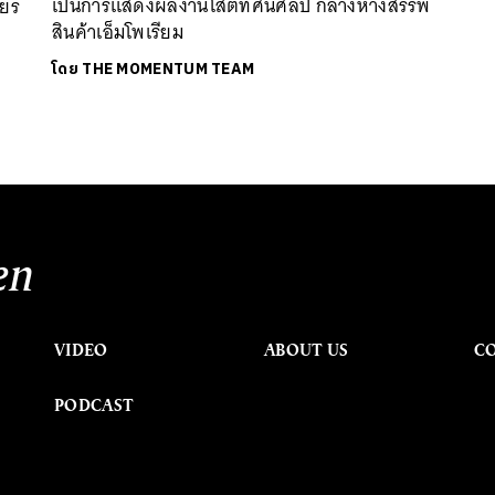
เป็นการแสดงผลงานโสตทัศนศิลป์ กลางห้างสรรพ
ียร
สินค้าเอ็มโพเรียม
โดย
THE MOMENTUM TEAM
en
VIDEO
ABOUT US
C
PODCAST