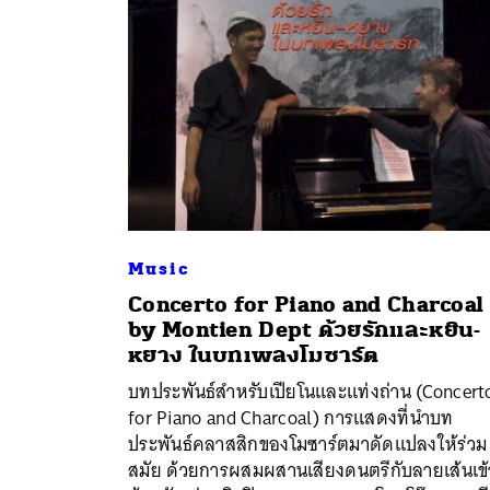
Music
Concerto for Piano and Charcoal
by Montien Dept ด้วยรักและหยิน-
หยาง ในบทเพลงโมซาร์ต
ค้
บทประพันธ์สำหรับเปียโนและแท่งถ่าน (Concert
for Piano and Charcoal) การแสดงที่นำบท
ประพันธ์คลาสสิกของโมซาร์ตมาดัดแปลงให้ร่วม
สมัย ด้วยการผสมผสานเสียงดนตรีกับลายเส้นเข้