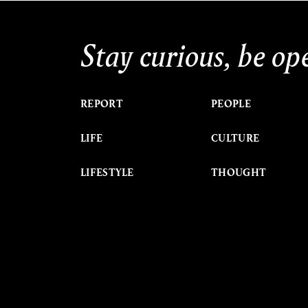
Stay curious, be op
REPORT
PEOPLE
LIFE
CULTURE
LIFESTYLE
THOUGHT