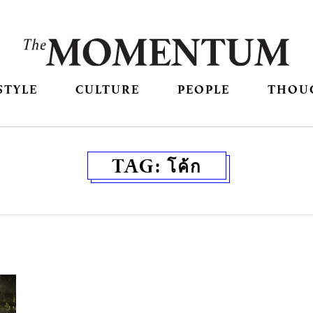
STYLE
CULTURE
PEOPLE
THOU
TAG:
โค้ก