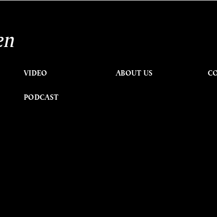
en
VIDEO
ABOUT US
C
PODCAST