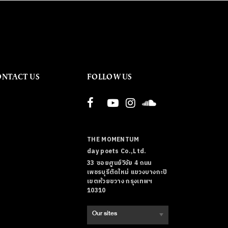
ONTACT US
FOLLOW US
THE MOMENTUM
day poets Co.,Ltd.
33 ซอยศูนย์วิจัย 4 ถนน
เพชรบุรีตัดใหม่ แขวงบางกะปิ
เขตห้วยขวาง กรุงเทพฯ
10310