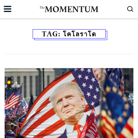
TAG:
โคโลราโด