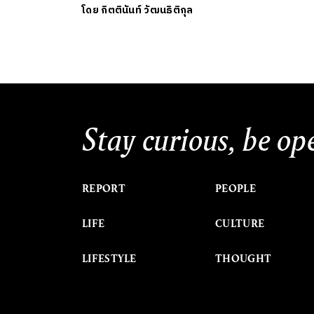
โดย
กิตตินันท์ วัฒนธิติกุล
Stay curious, be op
REPORT
PEOPLE
LIFE
CULTURE
LIFESTYLE
THOUGHT