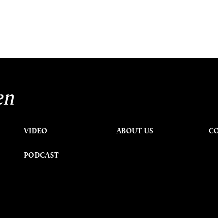
en
VIDEO
ABOUT US
C
PODCAST