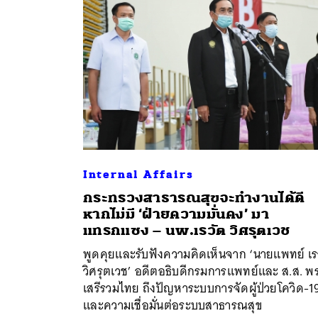
Internal Affairs
กระทรวงสาธารณสุขจะทำงานได้ดี
หากไม่มี ‘ฝ่ายความมั่นคง’ มา
ค้
แทรกแซง – นพ.เรวัต วิศรุตเวช
พูดคุยและรับฟังความคิดเห็นจาก ‘นายแพทย์ เร
วิศรุตเวช’ อดีตอธิบดีกรมการแพทย์และ ส.ส. พ
เสรีรวมไทย ถึงปัญหาระบบการจัดผู้ป่วยโควิด-1
และความเชื่อมั่นต่อระบบสาธารณสุข