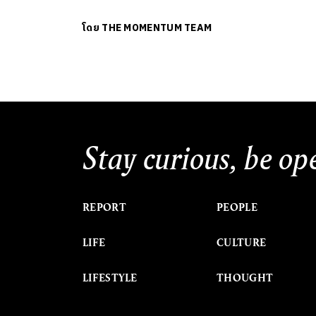
โดย
THE MOMENTUM TEAM
Stay curious, be op
REPORT
PEOPLE
LIFE
CULTURE
LIFESTYLE
THOUGHT