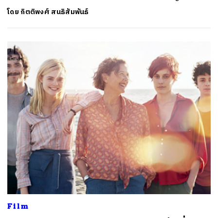
โดย
กิตติพงศ์ สนธิสัมพันธ์
Film