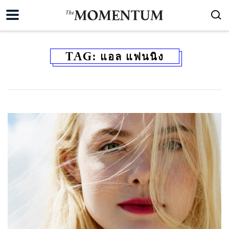
TAG:
แอล แฟนนิง