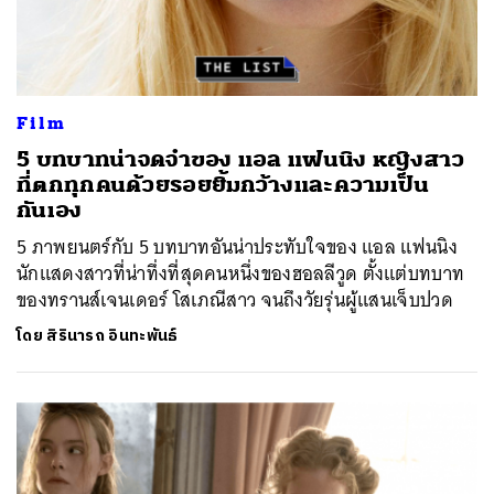
Film
5 บทบาทน่าจดจำของ แอล แฟนนิง หญิงสาว
ที่ตกทุกคนด้วยรอยยิ้มกว้างและความเป็น
กันเอง
5 ภาพยนตร์กับ 5 บทบาทอันน่าประทับใจของ แอล แฟนนิง
นักแสดงสาวที่น่าทึ่งที่สุดคนหนึ่งของฮอลลีวูด ตั้งแต่บทบาท
ของทรานส์เจนเดอร์ โสเภณีสาว จนถึงวัยรุ่นผู้แสนเจ็บปวด
โดย
สิรินารถ อินทะพันธ์