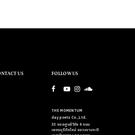
ONTACT US
FOLLOW US
THE MOMENTUM
day poets Co.,Ltd.
33 ซอยศูนย์วิจัย 4 ถนน
เพชรบุรีตัดใหม่ แขวงบางกะปิ