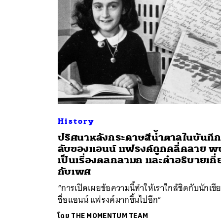
History
ปริศนาหลังกระดาษสีน้ำตาลในบันทึ
ค้
ลับของแอนน์ แฟรงค์ถูกคลี่คลาย พ
เป็นเรื่องตลกลามก และคำอธิบายเกี่
กับเพศ
“การเปิดเผยข้อความนี้ทำให้เราใกล้ชิดกับนักเขีย
ชื่อแอนน์ แฟรงค์มากขึ้นไปอีก”
โดย
THE MOMENTUM TEAM