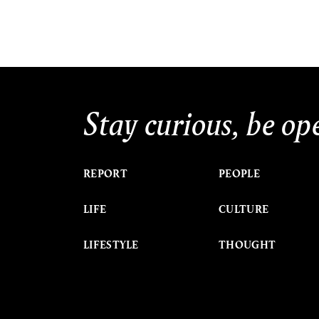
Stay curious, be op
REPORT
PEOPLE
LIFE
CULTURE
LIFESTYLE
THOUGHT