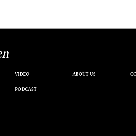
en
VIDEO
ABOUT US
C
PODCAST