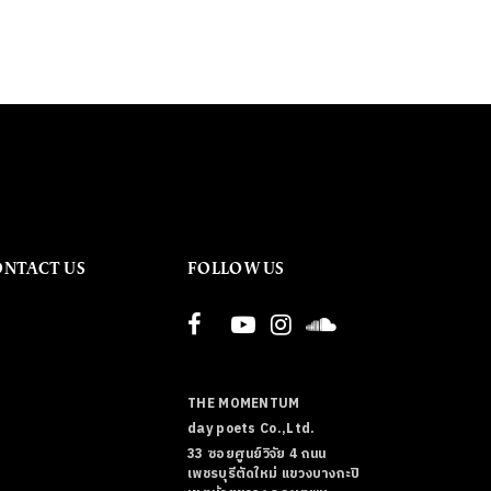
ONTACT US
FOLLOW US
THE MOMENTUM
day poets Co.,Ltd.
33 ซอยศูนย์วิจัย 4 ถนน
เพชรบุรีตัดใหม่ แขวงบางกะปิ