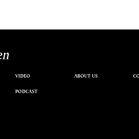
en
VIDEO
ABOUT US
C
PODCAST