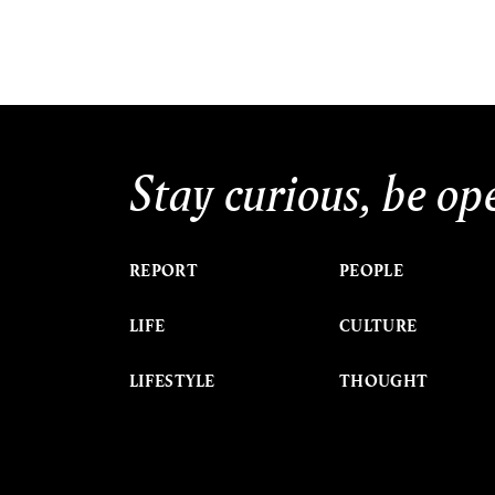
Stay curious, be op
REPORT
PEOPLE
LIFE
CULTURE
LIFESTYLE
THOUGHT