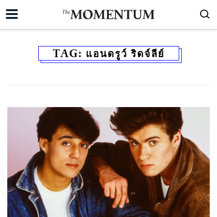
TAG:
แอนดรูว์ ริดจ์ลีย์