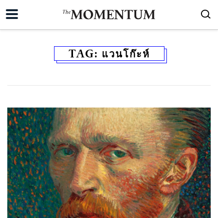
TAG:
แวนโก๊ะห์