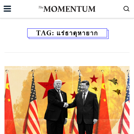
TAG:
แร่ธาตุหายาก