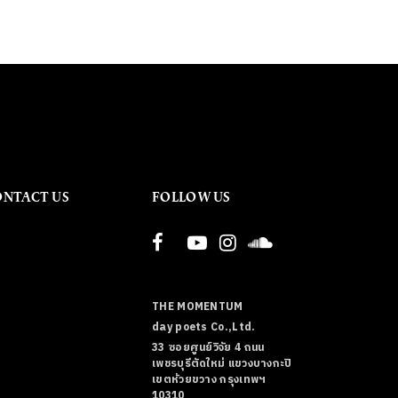
ONTACT US
FOLLOW US
THE MOMENTUM
day poets Co.,Ltd.
33 ซอยศูนย์วิจัย 4 ถนน
เพชรบุรีตัดใหม่ แขวงบางกะปิ
เขตห้วยขวาง กรุงเทพฯ
10310