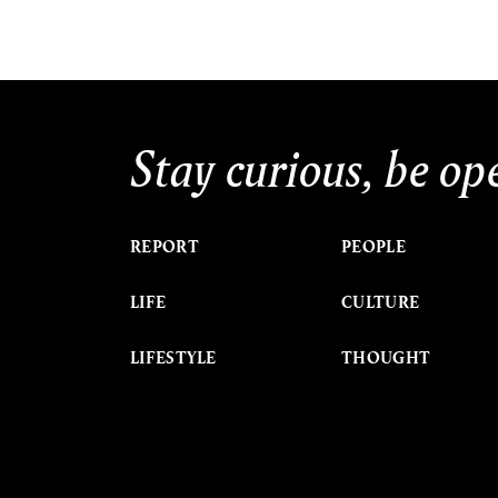
Stay curious, be op
REPORT
PEOPLE
LIFE
CULTURE
LIFESTYLE
THOUGHT