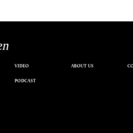
en
VIDEO
ABOUT US
C
PODCAST