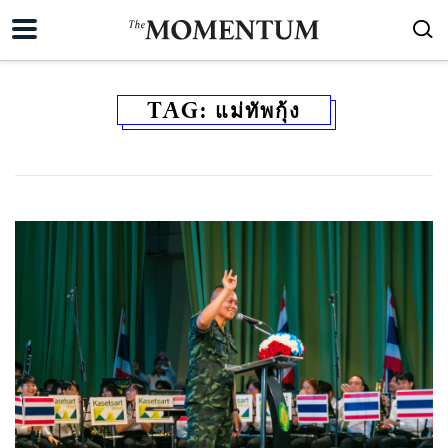
TAG:
แม่ทัพกุ้ง