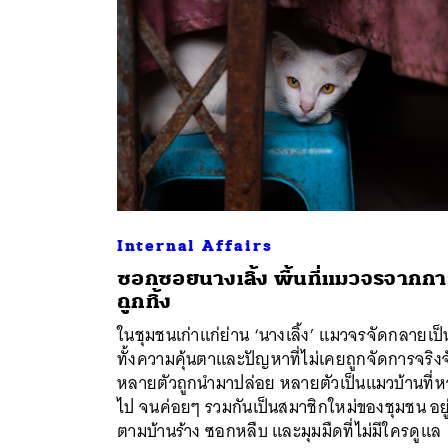
Internal Affairs
ซอกซอยนางเลิ้ง พื้นที่แมวจรจากกา
ถูกทิ้ง
ค้
ในชุมชนเก่าแก่ย่าน ‘นางเลิ้ง’ แมวจรจัดกลายเป็
ทั้งความคุ้นตาและปัญหาที่ไม่เคยถูกจัดการจริงจ
หลายตัวถูกนำมาปล่อย หลายตัวเป็นแมวบ้านที่
ไป จนค่อยๆ รวมกันเป็นสมาชิกใหม่ของชุมชน อยู
ตามบ้านร้าง ซอกหลืบ และมุมมืดที่ไม่มีใครดูแล