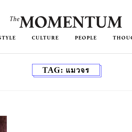
STYLE
CULTURE
PEOPLE
THOU
TAG:
แมวจร