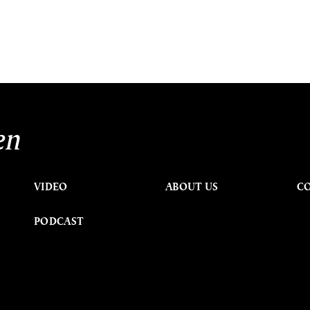
en
VIDEO
ABOUT US
C
PODCAST