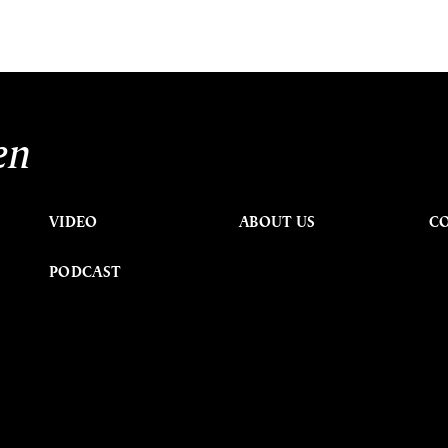
en
VIDEO
ABOUT US
C
PODCAST