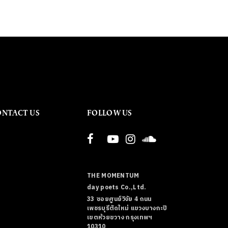
ONTACT US
FOLLOW US
THE MOMENTUM
day poets Co.,Ltd.
33 ซอยศูนย์วิจัย 4 ถนน
เพชรบุรีตัดใหม่ แขวงบางกะปิ
เขตห้วยขวาง กรุงเทพฯ
10310