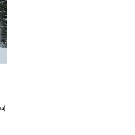
นหา
SHARE
TWEET
LINE
EMAIL
ธุ์