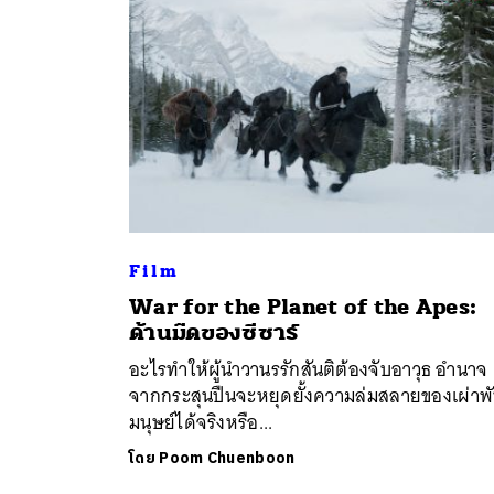
Film
War for the Planet of the Apes:
ค้
ด้านมืดของซีซาร์
อะไรทำให้ผู้นำวานรรักสันติต้องจับอาวุธ อำนาจ
จากกระสุนปืนจะหยุดยั้งความล่มสลายของเผ่าพัน
มนุษย์ได้จริงหรือ...
โดย
Poom Chuenboon