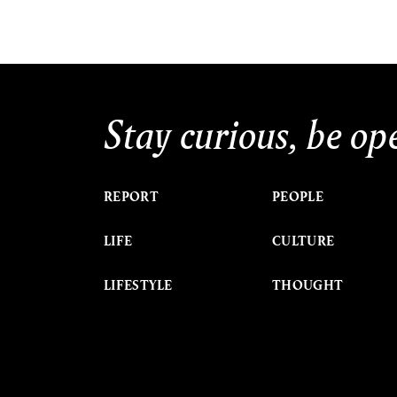
Stay curious, be op
REPORT
PEOPLE
LIFE
CULTURE
LIFESTYLE
THOUGHT