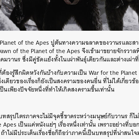
SHARE
TWEET
LINE
EMAIL
e Planet of the Apes ปูต้นทางความฉลาดของวานรและสาเหตุ
Dawn of the Planet of the Apes จึงเข้ามาขยายจักรวา
วานร ซึ่งมีคู่ขัดแย้งทั้งในเผ่าพันธุ์เดียวกันและต่างเผ่าท
ที่ต้องรู้สึกผิดหวังกันบ้างกับความเป็น War for the Plane
เดียวของเรื่องก็ยังเป็นสงครามของคนอื่น ที่ไม่ได้เกี่ยว
นเพียงปัจจัยหนึ่งที่ทำให้เกิดสงครามขึ้นเท่านั้น
ึงบทสรุปไตรภาคจะไม่มีจุดชี้ขาดระหว่างมนุษย์กับวานร ก็
Apes เป็นแค่หนังแย่ๆ เรื่องหนึ่งเท่านั้น เพราะอย่างที่บอกว
ถ้าไม่มีประเด็นเรื่องชื่อก็ถือว่าภาคนี้เป็นบทสรุปที่น่าสนใ