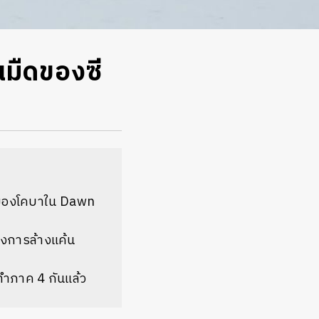
นมืดของซี
ำของโคบาใน Dawn
ียงการล้างแค้น
ทำภาค 4 กันแล้ว