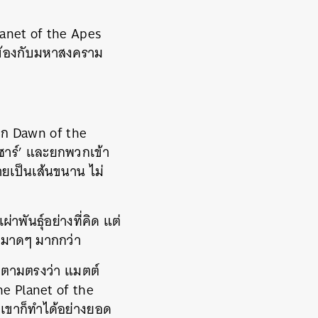
Planet of the Apes
วข้องกับมหาสงคราม
จาก Dawn of the
ีซาร์’ และยกพวกเข้า
ายเป็นเส้นขนาน ไม่
าพันธุ์อย่างที่คิด แต่
หมาดๆ มากกว่า
อกตามตรงว่า แมตต์
the Planet of the
) เขาก็ทำได้อย่างยอด