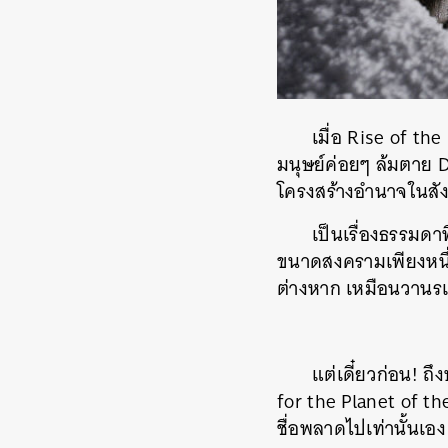
เมื่อ Rise of th
มนุษย์ค่อยๆ ล้มตาย 
โครงสร้างอำนาจในสังคม
เป็นเรื่องธรรมดา
ขนาดสงครามเพียงหนึ่ง
ต่างหาก เหมือนวานรเป็
แต่เดี๋ยวก่อน! ถ
for the Planet of the 
ชื่อพลาดไปเท่านั้นเอง 