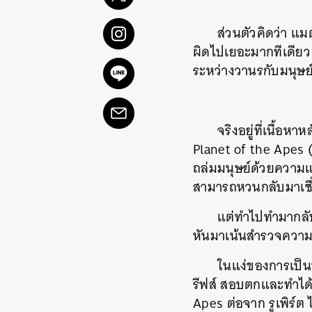
ส่วนตัวคิดว่า แม
ผิดไปเยอะมากทีเดียว
ระหว่างวานรกับมนุษย์
จริงอยู่ที่เนื้
Planet of the Apes (
ถล่มมนุษย์ด้วยความแค
สามารถหวนกลับมาเชื่
แต่ทำไปทำมากลับก
หันมาเน้นสำรวจความค
ในแง่ของการเป็น
รีฟส์ สอบตกและทำได้ค
Apes ต่อจาก รูเพิร์ต