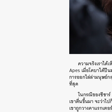
ความจริงเราได้เ
Apes เมื่อโคบาได้ปืน
การออกไล่ล่ามนุษย์กล
ที่สุด
ในกรณีของซีซาร์ 
เขาตื่นขึ้นมา จะว่าไป
เขาถูกวางคาแรกเตอร์ใ