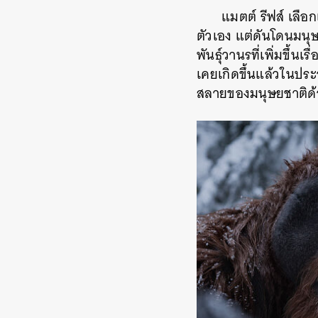
แมตต์ รีฟส์ เลือก
ตัวเอง แต่ดันโดนมนุษ
พันธุ์วานรที่เพิ่มขึ้
เคยเกิดขึ้นแล้วในประ
สลายของมนุษยชาติด