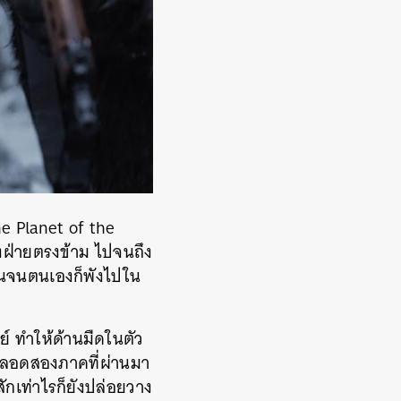
e Planet of the
ังฝ่ายตรงข้าม ไปจนถึง
้านจนตนเองก็พังไปใน
ย์ ทำให้ด้านมืดในตัว
ราะตลอดสองภาคที่ผ่านมา
ักเท่าไรก็ยังปล่อยวาง