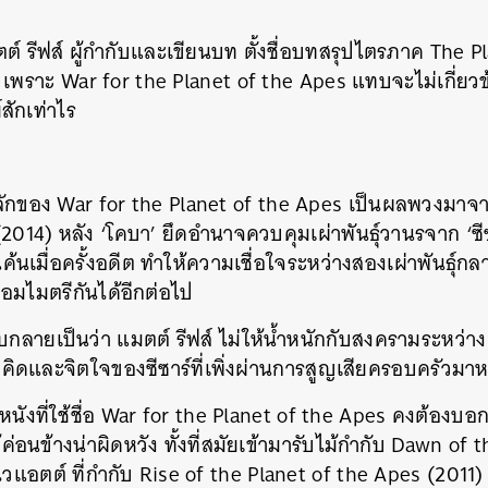
ตต์ รีฟส์ ผู้กำกับและเขียนบท ตั้งชื่อบทสรุปไตรภาค The 
 เพราะ War for the Planet of the Apes แทบจะไม่เกี่ย
สักเท่าไร
อหาหลักของ War for the Planet of the Apes เป็นผลพวงมา
2014) หลัง ‘โคบา’ ยึดอำนาจควบคุมเผ่าพันธุ์วานรจาก ‘ซ
้นเมื่อครั้งอดีต ทำให้ความเชื่อใจระหว่างสองเผ่าพันธุ์กล
อมไมตรีกันได้อีกต่อไป
ลายเป็นว่า แมตต์ รีฟส์ ไม่ให้น้ำหนักกับสงครามระหว่างเผ่
ิดและจิตใจของซีซาร์ที่เพิ่งผ่านการสูญเสียครอบครัวมา
หนังที่ใช้ชื่อ War for the Planet of the Apes คงต้องบ
่อนข้างน่าผิดหวัง ทั้งที่สมัยเข้ามารับไม้กำกับ Dawn of 
 ไวแอตต์ ที่กำกับ Rise of the Planet of the Apes (2011