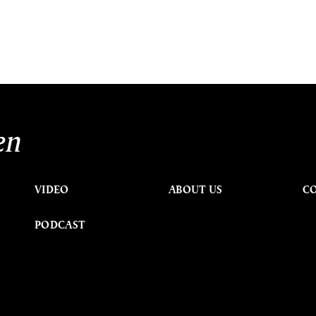
en
VIDEO
ABOUT US
C
PODCAST