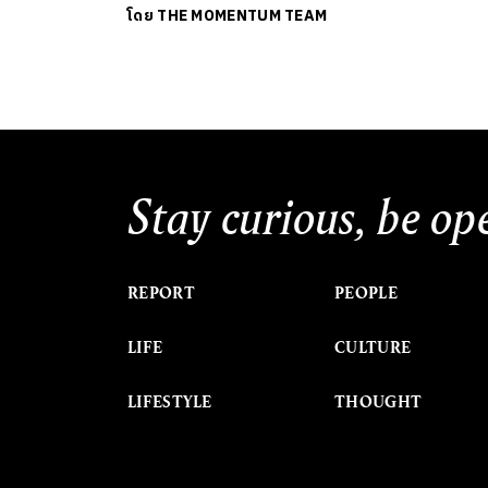
โดย
THE MOMENTUM TEAM
Stay curious, be op
REPORT
PEOPLE
LIFE
CULTURE
LIFESTYLE
THOUGHT