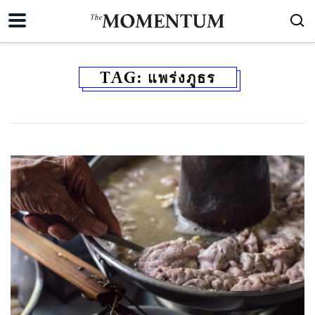
TAG:
แพร่งภูธร