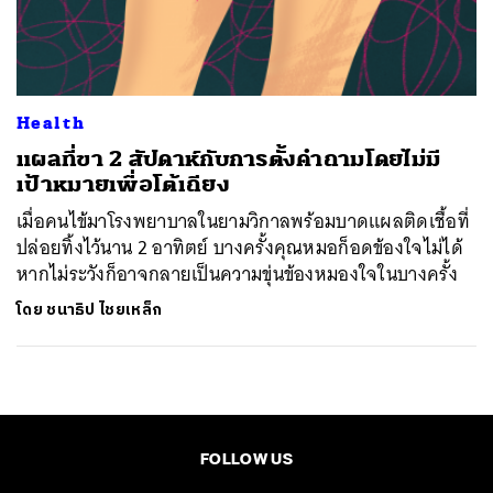
ค้นหา
SHARE
TWEET
LINE
EMAIL
Health
แผลที่ขา 2 สัปดาห์กับการตั้งคำถามโดยไม่มี
เป้าหมายเพื่อโต้เถียง
เมื่อคนไข้มาโรงพยาบาลในยามวิกาลพร้อมบาดแผลติดเชื้อที่
ปล่อยทิ้งไว้นาน 2 อาทิตย์ บางครั้งคุณหมอก็อดข้องใจไม่ได้
หากไม่ระวังก็อาจกลายเป็นความขุ่นข้องหมองใจในบางครั้ง
โดย
ชนาธิป ไชยเหล็ก
FOLLOW US