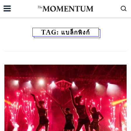
TAG:
แบล็กพิงก์