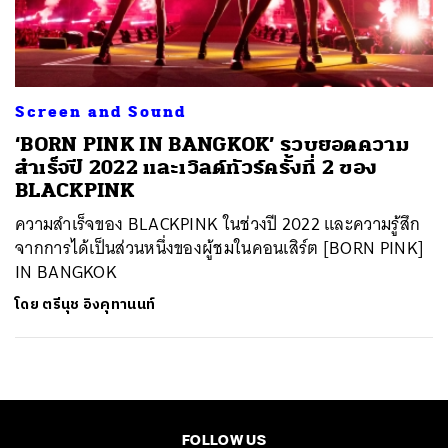
ค้นหา
SHARE
TWEET
LINE
EMAIL
Screen and Sound
‘BORN PINK IN BANGKOK’ รวบยอดความ
สำเร็จปี 2022 และเวิลด์ทัวร์ครั้งที่ 2 ของ
BLACKPINK
ความสำเร็จของ BLACKPINK ในช่วงปี 2022 และความรู้สึก
จากการได้เป็นส่วนหนึ่งของผู้ชมในคอนเสิร์ต [BORN PINK]
IN BANGKOK
โดย
ตรีนุช อิงคุทานนท์
FOLLOW US