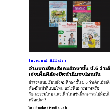
Internal Affairs
อ่านบทเรียนสังคมศึกษาชั้น ป.6 ว่าเด
ค้
เอ๋ยเด็กดีต้องมีหน้าที่แบบไหนกัน
สำรวจแบบเรียนสังคมศึกษาชั้น ป.6 ว่าเด็กเอ๋ยเด็
ต้องมีหน้าที่แบบไหน อะไรคือมารยาทหรือ
วัฒนธรรมไทย และเด็กไทยวันนี้สามารถไปม็อบไ
หรือเปล่า?
โดย
Rocket Media Lab