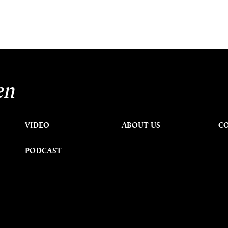
en
VIDEO
ABOUT US
C
PODCAST