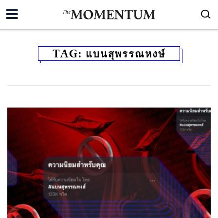
TAG:
แบนสุพรรณหงษ์