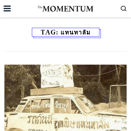
TAG:
แทนทาลัม