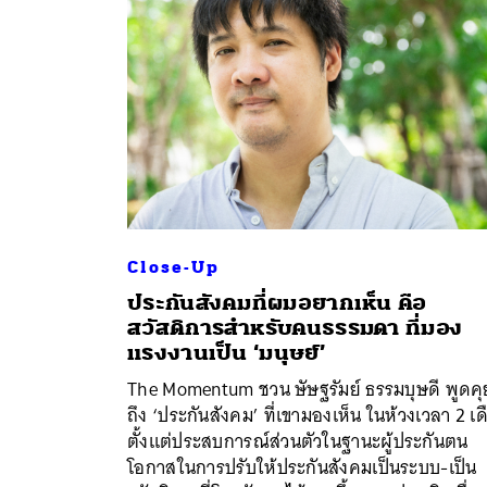
Close-Up
ประกันสังคมที่ผมอยากเห็น คือ
สวัสดิการสำหรับคนธรรมดา ที่มอง
แรงงานเป็น ‘มนุษย์’
ค้
The Momentum ชวน ษัษฐรัมย์ ธรรมบุษดี พูดคุ
ถึง ‘ประกันสังคม’ ที่เขามองเห็น ในห้วงเวลา 2 เ
ตั้งแต่ประสบการณ์ส่วนตัวในฐานะผู้ประกันตน
โอกาสในการปรับให้ประกันสังคมเป็นระบบ-เป็น