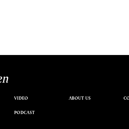
en
VIDEO
ABOUT US
C
PODCAST