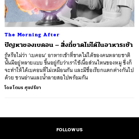
ค้นหา
SHARE
TWEET
LINE
EMAIL
The Morning After
ปัญหาของเบคอน – สิ่งที่ขาดไม่ได้ในอาหารเช้า
รู้หรือไม่ว่า ‘เบคอน’ อาหารเช้าที่ขาดไม่ได้ของคนหลายชาติ
นั้นมีอยู่หลายแบบ ขึ้นอยู่กับว่าเราใช้เนื้อส่วนไหนของหมู ซึ่งก็
จะทำให้ได้เบคอนที่ไม่เหมือนกัน และมีชื่อเรียกแตกต่างกันไป
ด้วย ชวนอ่านและน้ำลายสอไปพร้อมกัน
โดย
โตมร ศุขปรีชา
FOLLOW US