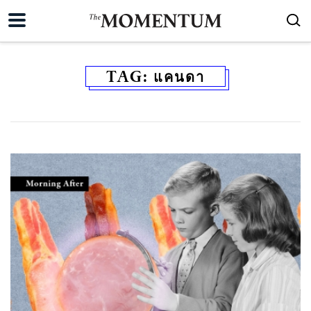
TAG:
แคนดา